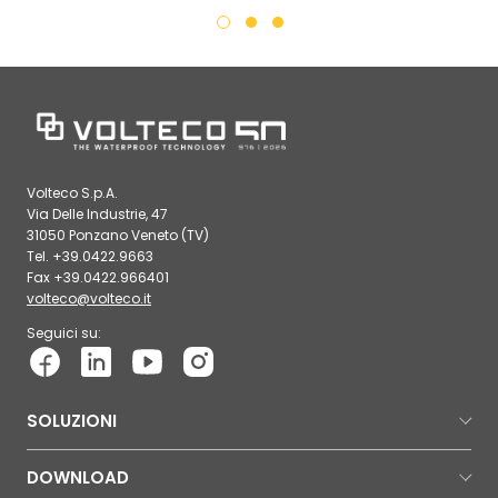
Volteco S.p.A.
Via Delle Industrie, 47
31050 Ponzano Veneto (TV)
Tel. +39.0422.9663
Fax +39.0422.966401
volteco@volteco.it
Seguici su:
SOLUZIONI
DOWNLOAD