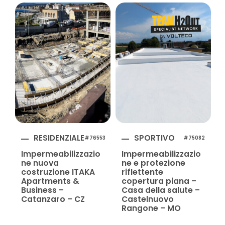
RESIDENZIALE
SPORTIVO
#76553
#75082
Impermeabilizzazio
Impermeabilizzazio
ne nuova
ne e protezione
costruzione ITAKA
riflettente
Apartments &
copertura piana –
Business –
Casa della salute –
Catanzaro – CZ
Castelnuovo
Rangone – MO