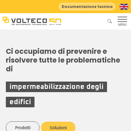
Documentazione tecnica
MENU
Ci occupiamo di prevenire e
risolvere tutte le problematiche
di
impermeabilizzazione degli
edifici
Prodotti
Soluzioni