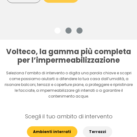
Volteco, la gamma più completa
per l’impermeabilizzazione
Seleziona l’ambito di intervento o digita una parola chiave e scopri
come possiamo aiutarti a difendere la tua casa dall’umidità, a
risanare balconi, terrazzi e coperture piane, a proteggere e ripristinare
le facciate, a impermeabilizzare gli interrati o a garantire il
contenimento acque.
Scegli il tuo ambito di intervento
Ambienti interrati
Terrazzi