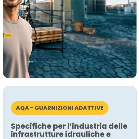
AQA - GUARNIZIONI ADATTIVE
Specifiche per l’industria delle
infrastrutture idrauliche e